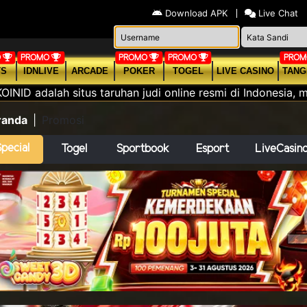
Download APK
Live Chat
O
PROMO
PROMO
PROMO
PRO
TS
IDNLIVE
ARCADE
POKER
TOGEL
LIVE CASINO
TANG
han judi online resmi di Indonesia, menawarkan banyak jenis
randa
Promosi
Special
Togel
Sportbook
Esport
LiveCasin