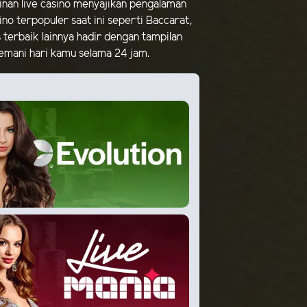
ainan live casino menyajikan pengalaman
no terpopuler saat ini seperti Baccarat,
 terbaik lainnya hadir dengan tampilan
emani hari kamu selama 24 jam.