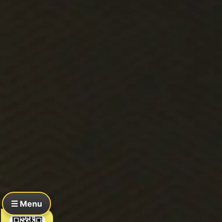
☰ Menu