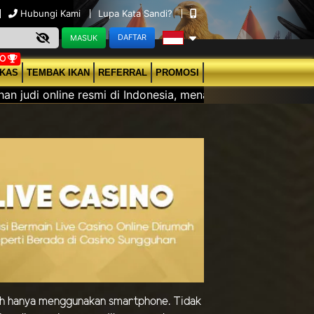
Hubungi Kami
Lupa Kata Sandi?
DAFTAR
MO
KAS
TEMBAK IKAN
REFERRAL
PROMOSI
e resmi di Indonesia, menawarkan banyak jenis permainan judi
mah hanya menggunakan smartphone. Tidak