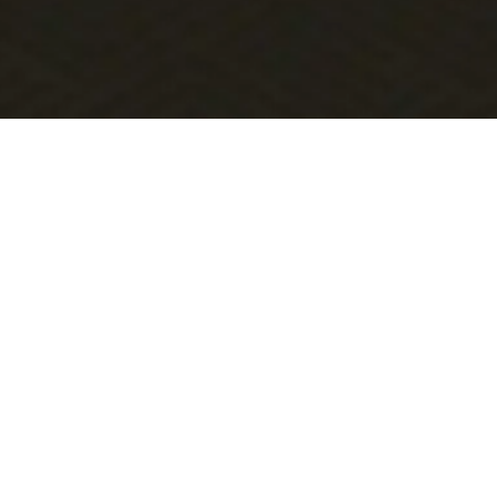
LINK KoinID
JADWAL BANK
Lisensi
itus Judi Online Terbai