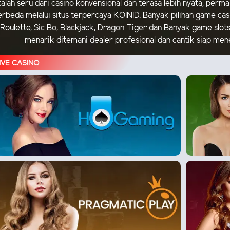
kalah seru dari casino konvensional dan terasa lebih nyata, perm
rbeda melalui situs terpercaya KOINID. Banyak pilihan game casi
Roulette, Sic Bo, Blackjack, Dragon Tiger dan Banyak game slots
menarik ditemani dealer profesional dan cantik siap men
IVE CASINO