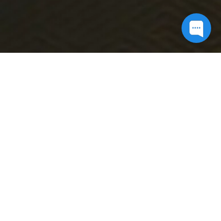
INFO LIVE RTP
k