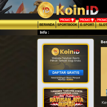
PROMO
PROMO
PROMO
PROM
BERANDA
SPORTBOOK
E-SPORT
SLO
Info :
Be
Ke