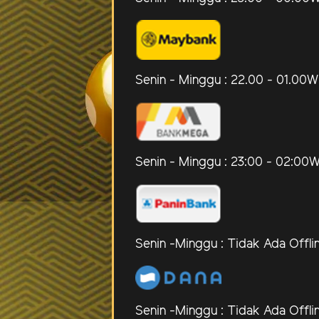
Senin - Minggu : 22.00 - 01.00W
Senin - Minggu : 23:00 - 02:00
Senin -Minggu : Tidak Ada Offli
Senin -Minggu : Tidak Ada Offli