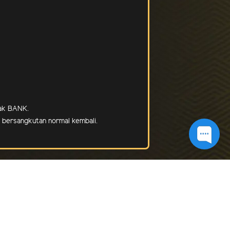
hak BANK.
k bersangkutan normal kembali.