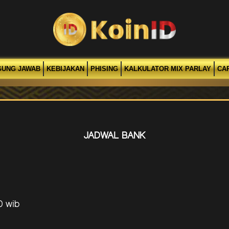
GUNG JAWAB
KEBIJAKAN
PHISING
KALKULATOR MIX PARLAY
CA
JADWAL BANK
0 wib