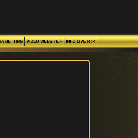
RA BETTING
VIDEO-WEBSITE
INFO LIVE RTP