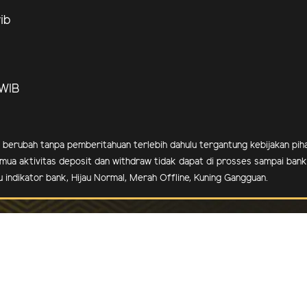
ib
 WIB
berubah tanpa pemberitahuan terlebih dahulu tergantung kebijakan pi
emua aktivitas deposit dan withdraw tidak dapat di prosses sampai ban
 indikator bank, Hijau Normal, Merah Offline, Kuning Gangguan.