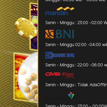
Senin - Minggu : 23:00 -02:00 
Senin - Minggu 02:00 -04:00 wi
Senin - Minggu : 22:00 -06:00 w
Senin - Minggu : Tidak AdaOffli
Senin - Minggu : 23:00 - 00:00