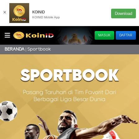
×
KOINID
Download
KOINID Mobile App
MASUK
DAFTAR
Sportbook
BERANDA