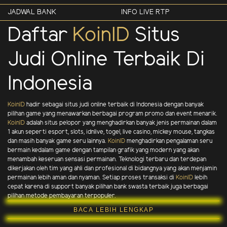
JADWAL BANK
INFO LIVE RTP
Daftar
KoinID
Situs
Judi Online Terbaik Di
Indonesia
KoinID
hadir sebagai situs judi online terbaik di Indonesia dengan banyak
pilihan game yang menawarkan berbagai program promo dan event menarik.
KoinID
adalah situs pelopor yang menghadirkan banyak jenis permainan dalam
1 akun seperti esport, slots, idnlive, togel, live casino, mickey mouse, tangkas
dan masih banyak game seru lainnya.
KoinID
menghadirkan pengalaman seru
bermain kedalam game dengan tampilan grafik yang modern yang akan
menambah keseruan sensasi permainan. Teknologi terbaru dan terdepan
dikerjakan oleh tim yang ahli dan profesional di bidangnya yang akan menjamin
permainan lebih aman dan nyaman. Setiap proses transaksi di
KoinID
lebih
cepat karena di support banyak pilihan bank swasta terbaik juga berbagai
pilihan metode pembayaran terpopuler.
BACA LEBIH LENGKAP